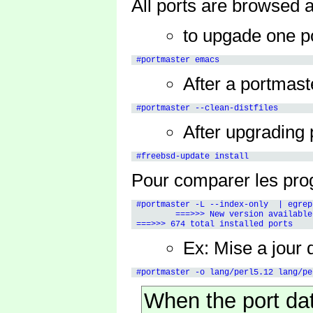
All ports are browsed 
to upgade one po
After a portmast
After upgrading 
Pour comparer les prog
 #portmaster -L --index-only  | egrep
         ===>>> New version available
Ex: Mise a jour 
When the port dat