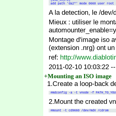
A la detection, le /dev/
Mieux : utiliser le mo
automounter_enable=ye
Montage d'image iso a
(extension .nrg) ont un
ref:
http://www.diablot
2011-02-10 10:03:22 -
+Mounting an ISO image
1.Create a loop-back d
2.Mount the created vn