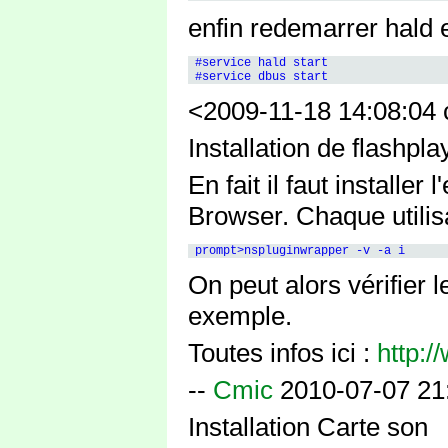
enfin redemarrer hald 
 #service hald start

<2009-11-18 14:08:04 
Installation de flashp
En fait il faut installe
Browser. Chaque utilis
On peut alors vérifier 
exemple.
Toutes infos ici :
http:
--
Cmic
2010-07-07 21
Installation Carte son