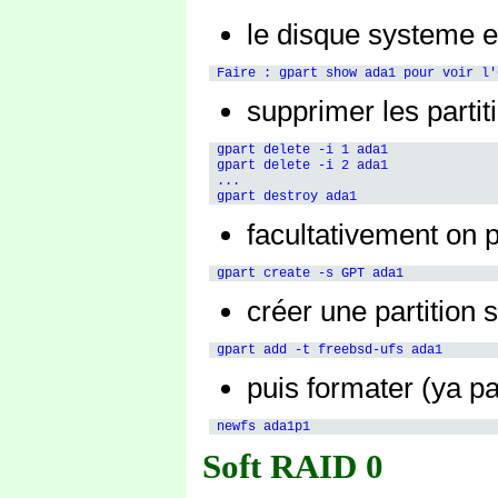
le disque systeme e
supprimer les partiti
 gpart delete -i 1 ada1

 gpart delete -i 2 ada1

 ...

facultativement on 
créer une partition 
puis formater (ya pa
Soft RAID 0