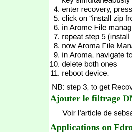
enter recovery, pres
click on "install zip 
in Arome File manager
repeat step 5 (install
now Aroma File Man
in Aroma, navigate t
delete both ones
reboot device.
NB: step 3, to get Re
Ajouter le filtrage 
Voir l'article de se
Applications on Fdr