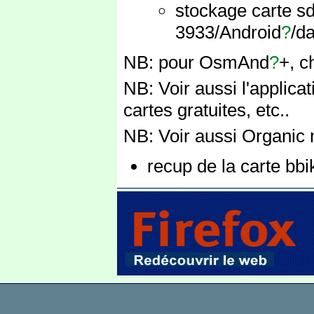
stockage carte sd:
3933/Android
?
/d
NB: pour OsmAnd
?
+, c
NB: Voir aussi l'appli
cartes gratuites, etc..
NB: Voir aussi Organic 
recup de la carte bbi