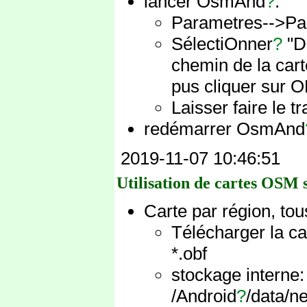
lancer OsmAnd
?
.
Parametres-->Par
SélectiOnner
?
"De
chemin de la cart
pus cliquer sur O
Laisser faire le t
redémarrer OsmAnd
2019-11-07 10:46:51
Utilisation de cartes OSM
Carte par région, to
Télécharger la car
*.obf
stockage interne: 
/Android
?
/data/n