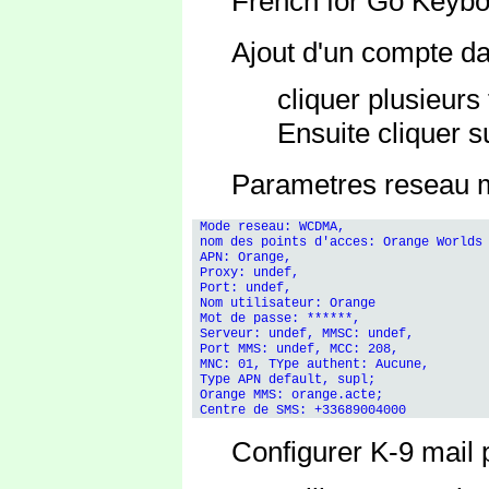
French for Go Keybo
Ajout d'un compte d
cliquer plusieurs
Ensuite cliquer s
Parametres reseau m
 Mode reseau: WCDMA, 

 nom des points d'acces: Orange Worlds 
 APN: Orange, 

 Proxy: undef, 

 Port: undef, 

 Nom utilisateur: Orange

 Mot de passe: ******, 

 Serveur: undef, MMSC: undef, 

 Port MMS: undef, MCC: 208, 

 MNC: 01, TYpe authent: Aucune, 

 Type APN default, supl; 

 Orange MMS: orange.acte; 

Configurer K-9 mail p