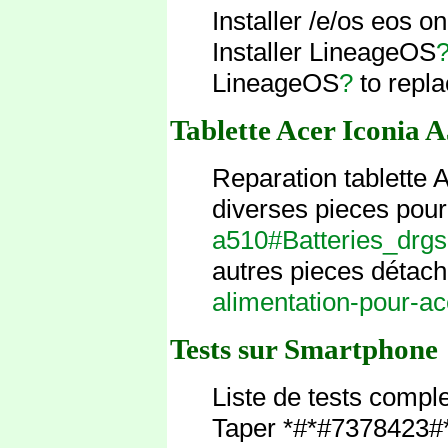
Installer /e/os eos
Installer LineageOS
LineageOS
?
to repl
Tablette Acer Iconia 
Reparation tablette
diverses pieces pou
a510#Batteries_drg
autres pieces détac
alimentation-pour-a
Tests sur Smartphone
Liste de tests comple
Taper *#*#7378423#*#