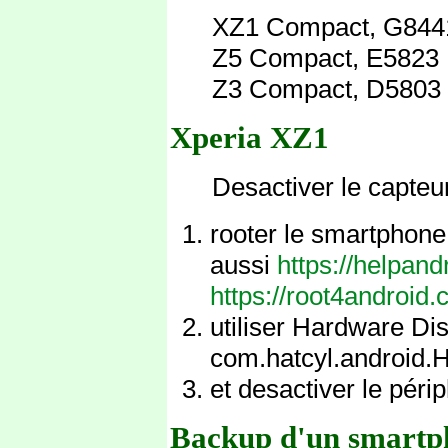
XZ1 Compact, G844
Z5 Compact, E5823
Z3 Compact, D5803
Xperia XZ1
Desactiver le capteur
rooter le smartphone
aussi
https://helpan
https://root4android
utiliser Hardware Di
com.hatcyl.android.
et desactiver le péri
Backup d'un smartp