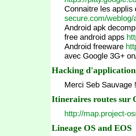
Connaitre les applis
secure.com/weblog/
Android apk decomp
free android apps
htt
Android freeware
ht
avec Google 3G+ on
Hacking d'application
Merci Seb Sauvage 
Itineraires routes s
http://map.project-o
Lineage OS and EOS