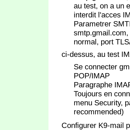
au test, on a un
interdit l'acces 
Parametrer SMT
smtp.gmail.com, 
normal, port TL
ci-dessus, au test IM
Se connecter gma
POP/IMAP
Paragraphe IMAP
Toujours en conne
menu Security, p
recommended)
Configurer K9-mail po