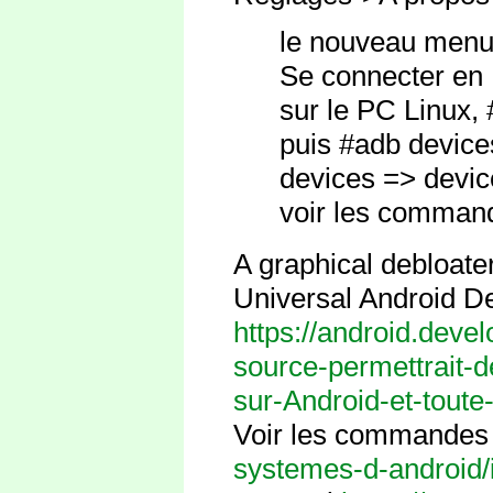
le nouveau menu 
Se connecter en
sur le PC Linux, 
puis #adb device
devices => devic
voir les command
A graphical debloate
Universal Android De
https://android.deve
source-permettrait-d
sur-Android-et-toute
Voir les commandes
systemes-d-android/