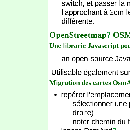
switch, et passer la
l'approchant à 2cm le
différente.
OpenStreetmap
?
OS
Une librarie Javascript p
an open-source Java
Utilisable également su
Migration des cartes Osm
repérer l'emplacemen
sélectionner une 
droite)
noter chemin du