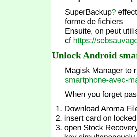
SuperBackup
?
effec
forme de fichiers
Ensuite, on peut util
cf
https://sebsauvag
Unlock Android sma
Magisk Manager to r
smartphone-avec-ma
When you forget pas
Download Aroma File 
insert card on locked
open Stock Recovery
key simultaneaously