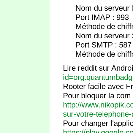
Nom du serveur 
Port IMAP : 993
Méthode de chif
Nom du serveur 
Port SMTP : 587
Méthode de chi
Lire reddit sur Andro
id=org.quantumbadg
Rooter facile avec 
Pour bloquer la com
http://www.nikopik.
sur-votre-telephone-
Pour changer l'applic
https://play.google.