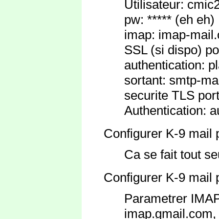
Utilisateur: cmic
pw: ***** (eh eh)
imap: imap-mail.
SSL (si dispo) po
authentication: pl
sortant: smtp-ma
securite TLS por
Authentication: a
Configurer K-9 mail p
Ca se fait tout seu
Configurer K-9 mail
Parametrer IMAP
imap.gmail.com, 