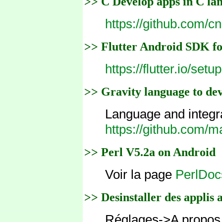
>> C Develop apps in C la
https://github.com/c
>> Flutter Android SDK f
https://flutter.io/se
>> Gravity language to de
Language and integr
https://github.com/
>> Perl V5.2a on Android
Voir la page
PerlDoc
>> Desinstaller des applis 
Réglages->A propos d