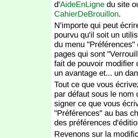
d'
AideEnLigne
du site o
CahierDeBrouillon
.
N'importe qui peut écrire
pourvu qu'il soit un utili
du menu "Préférences" et
pages qui sont "Verrouill
fait de pouvoir modifier 
un avantage et... un dan
Tout ce que vous écrive
par défaut sous le nom 
signer ce que vous écriv
"Préférences" au bas ch
des préférences d'éditio
Revenons sur la modifi