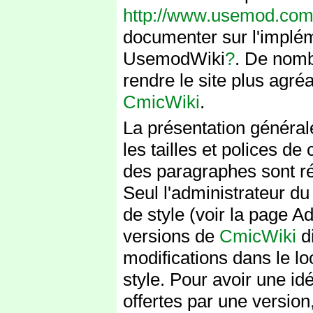
http://www.usemod.com/c
documenter sur l'impléme
UsemodWiki
?
. De nomb
rendre le site plus agréa
CmicWiki
.
La présentation générale
les tailles et polices de
des paragraphes sont réa
Seul l'administrateur du 
de style (voir la page Ad
versions de
CmicWiki
di
modifications dans le lo
style. Pour avoir une idé
offertes par une version,