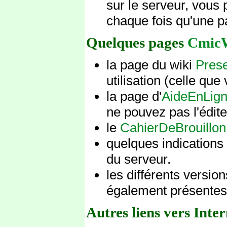
sur le serveur, vous 
chaque fois qu'une p
Quelques pages
Cmic
la page du wiki
Pres
utilisation (celle que 
la page d'
AideEnLig
ne pouvez pas l'édite
le
CahierDeBrouillon
quelques indications 
du serveur.
les différents versio
également présentes
Autres liens vers Inter