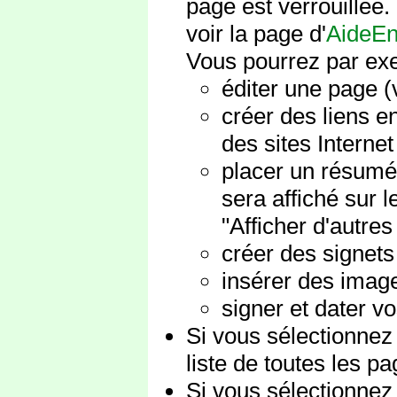
page est verrouillée.
voir la page d'
AideEn
Vous pourrez par ex
éditer une page (v
créer des liens e
des sites Internet
placer un résumé 
sera affiché sur 
"Afficher d'autres
créer des signets
insérer des image
signer et dater vo
Si vous sélectionnez
liste de toutes les pa
Si vous sélectionnez