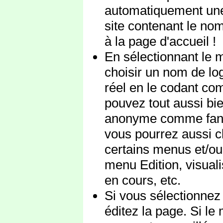
automatiquement une
site contenant le no
à la page d'accueil !
En sélectionnant le 
choisir un nom de log
réel en le codant co
pouvez tout aussi bi
anonyme comme fa
vous pourrez aussi c
certains menus et/ou 
menu Edition, visual
en cours, etc.
Si vous sélectionnez
éditez la page. Si le