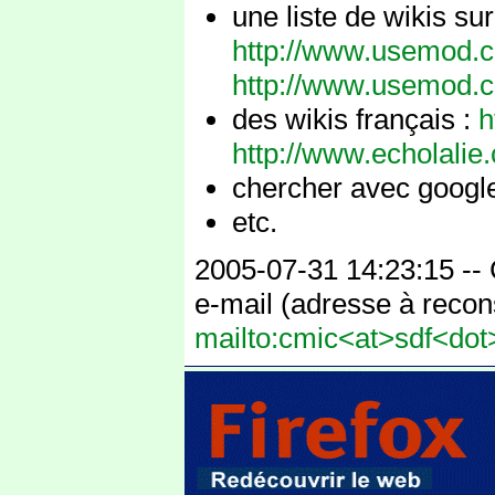
une liste de wikis sur
http://www.usemod.co
http://www.usemod.c
des wikis français :
h
http://www.echolalie
chercher avec google
etc.
2005-07-31 14:23:15 --
e-mail (adresse à recons
mailto:cmic<at>sdf<dot