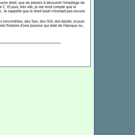
rne shell, que de plaisirs à découvrir l'empilage de
 C. Et puis, très vite, je me rend compte que le
c. Je rappelle que le shell bash n'existait pas encore.
s rencontrées, des Sun, des SGI, des Apollo, et puis
oilà l'histoire d'une passion qui date de l'époque ou,