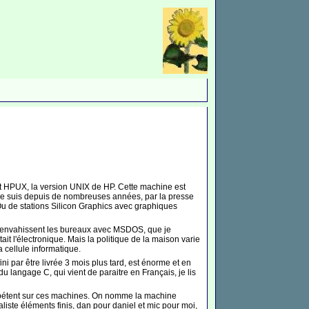
et HPUX, la version UNIX de HP. Cette machine est
. Je suis depuis de nombreuses années, par la presse
Ou de stations Silicon Graphics avec graphiques
ti envahissent les bureaux avec MSDOS, que je
it l'électronique. Mais la politique de la maison varie
a cellule informatique.
i par être livrée 3 mois plus tard, est énorme et en
 du langage C, qui vient de paraitre en Français, je lis
ompétent sur ces machines. On nomme la machine
ialiste éléments finis, dan pour daniel et mic pour moi,