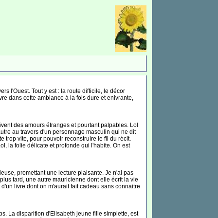
'Ouest. Tout y est : la route difficile, le décor
ivre dans cette ambiance à la fois dure et enivrante,
vivent des amours étranges et pourtant palpables. Lol
'autre au travers d'un personnage masculin qui ne dit
op vite, pour pouvoir reconstruire le fil du récit.
, la folie délicate et profonde qui l'habite. On est
gieuse, promettant une lecture plaisante. Je n'ai pas
 plus tard, une autre mauricienne dont elle écrit la vie
 d'un livre dont on m'aurait fait cadeau sans connaitre
. La disparition d'Elisabeth jeune fille simplette, est